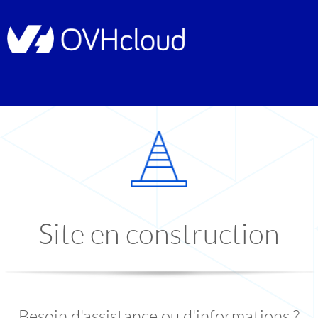
Site en construction
Besoin d'assistance ou d'informations ?